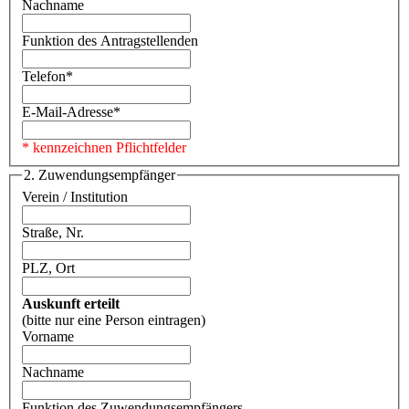
Nachname
Funktion des Antragstellenden
Telefon
*
E-Mail-Adresse
*
* kennzeichnen Pflichtfelder
2. Zuwendungsempfänger
Verein / Institution
Straße, Nr.
PLZ, Ort
Auskunft erteilt
(bitte nur eine Person eintragen)
Vorname
Nachname
Funktion des Zuwendungsempfängers