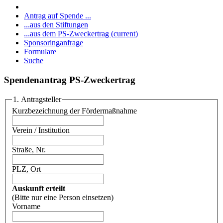
Antrag auf Spende ...
...aus den Stiftungen
...aus dem PS-Zweckertrag
(current)
Sponsoringanfrage
Formulare
Suche
Spendenantrag PS-Zweckertrag
1. Antragsteller
Kurzbezeichnung der Fördermaßnahme
Verein / Institution
Straße, Nr.
PLZ, Ort
Auskunft erteilt
(Bitte nur eine Person einsetzen)
Vorname