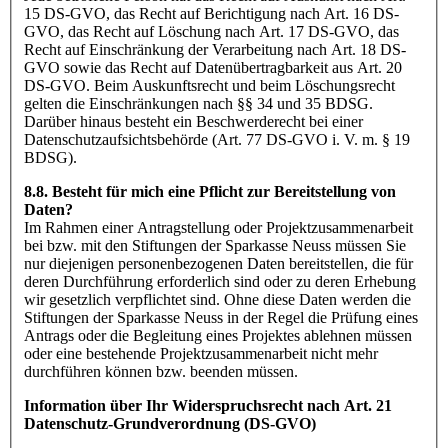
15 DS-GVO, das Recht auf Berichtigung nach Art. 16 DS-
GVO, das Recht auf Löschung nach Art. 17 DS-GVO, das
Recht auf Einschränkung der Verarbeitung nach Art. 18 DS-
GVO sowie das Recht auf Datenübertragbarkeit aus Art. 20
DS-GVO. Beim Auskunftsrecht und beim Löschungsrecht
gelten die Einschränkungen nach §§ 34 und 35 BDSG.
Darüber hinaus besteht ein Beschwerderecht bei einer
Datenschutzaufsichtsbehörde (Art. 77 DS-GVO i. V. m. § 19
BDSG).
8.8. Besteht für mich eine Pflicht zur Bereitstellung von
Daten?
Im Rahmen einer Antragstellung oder Projektzusammenarbeit
bei bzw. mit den Stiftungen der Sparkasse Neuss müssen Sie
nur diejenigen personenbezogenen Daten bereitstellen, die für
deren Durchführung erforderlich sind oder zu deren Erhebung
wir gesetzlich verpflichtet sind. Ohne diese Daten werden die
Stiftungen der Sparkasse Neuss in der Regel die Prüfung eines
Antrags oder die Begleitung eines Projektes ablehnen müssen
oder eine bestehende Projektzusammenarbeit nicht mehr
durchführen können bzw. beenden müssen.
Information über Ihr Widerspruchsrecht nach Art. 21
Datenschutz-Grundverordnung (DS-GVO)