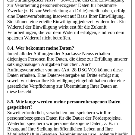
zur Verarbeitung personenbezogener Daten für bestimmte
Zwecke (z. B. zur Weiterleitung an Dritte) erteilt haben, erfolgt
eine Datenverarbeitung insoweit auf Basis Ihrer Einwilligung.
Sie können eine erteilte Einwilligung jederzeit widerrufen. Ein
Widerruf der Einwilligung wirkt erst für die Zukunft.
Verarbeitungen, die vor dem Widerruf erfolgen, sind von dem
späteren Widerruf nicht betroffen.
8.4. Wer bekommt meine Daten?
Innerhalb der Stiftungen der Sparkasse Neuss erhalten
diejenigen Personen Ihre Daten, die diese zur Erfüllung unserer
satzungsmäßigen Aufgaben brauchen. Auch
Auftragsverarbeiter von uns (Art. 28 DSGVO) können diese
Daten erhalten. Eine Datenweitergabe an Dritte erfolgt nur,
soweit wir hierzu Ihre Einwilligung eingeholt haben oder eine
gesetzliche Verpflichtung zur Übermittlung Ihrer Daten an
diese besteht.
8.5. Wie lange werden meine personenbezogenen Daten
gespeichert?
Soweit erforderlich, verarbeiten und speichern wir Ihre
personenbezogenen Daten für die Dauer der Förderprojekte.
Weiterhin speichern wir personenbezogene Daten, z. B. in
Bezug auf Ihre Stellung im öffentlichen Leben und Ihre
Mitgliedschaft in Gremien, Vereinigungen usw., solange hierfür