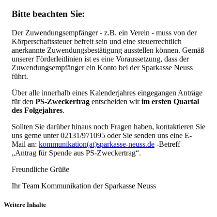
Bitte beachten Sie:
Der Zuwendungsempfänger - z.B. ein Verein - muss von der
Körperschaftssteuer befreit sein und eine steuerrechtlich
anerkannte Zuwendungsbestätigung ausstellen können. Gemäß
unserer Förderleitlinien ist es eine Voraussetzung, dass der
Zuwendungsempfänger ein Konto bei der Sparkasse Neuss
führt.
Über alle innerhalb eines Kalenderjahres eingegangen Anträge
für den
PS-Zweckertrag
entscheiden wir
im ersten Quartal
des Folgejahres
.
Sollten Sie darüber hinaus noch Fragen haben, kontaktieren Sie
uns gerne unter 02131/971095 oder Sie senden uns eine E-
Mail an:
kommunikation(at)sparkasse-neuss.de
-Betreff
„Antrag für Spende aus PS-Zweckertrag“.
Freundliche Grüße
Ihr Team Kommunikation der Sparkasse Neuss
Weitere Inhalte