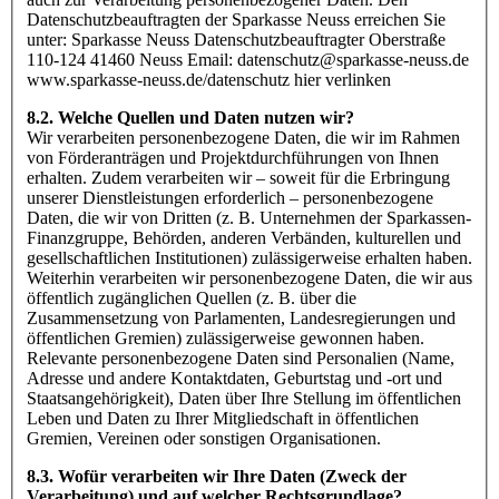
Datenschutzbeauftragten der Sparkasse Neuss erreichen Sie
unter: Sparkasse Neuss Datenschutzbeauftragter Oberstraße
110-124 41460 Neuss Email: datenschutz@sparkasse-neuss.de
www.sparkasse-neuss.de/datenschutz hier verlinken
8.2. Welche Quellen und Daten nutzen wir?
Wir verarbeiten personenbezogene Daten, die wir im Rahmen
von Förderanträgen und Projektdurchführungen von Ihnen
erhalten. Zudem verarbeiten wir – soweit für die Erbringung
unserer Dienstleistungen erforderlich – personenbezogene
Daten, die wir von Dritten (z. B. Unternehmen der Sparkassen-
Finanzgruppe, Behörden, anderen Verbänden, kulturellen und
gesellschaftlichen Institutionen) zulässigerweise erhalten haben.
Weiterhin verarbeiten wir personenbezogene Daten, die wir aus
öffentlich zugänglichen Quellen (z. B. über die
Zusammensetzung von Parlamenten, Landesregierungen und
öffentlichen Gremien) zulässigerweise gewonnen haben.
Relevante personenbezogene Daten sind Personalien (Name,
Adresse und andere Kontaktdaten, Geburtstag und -ort und
Staatsangehörigkeit), Daten über Ihre Stellung im öffentlichen
Leben und Daten zu Ihrer Mitgliedschaft in öffentlichen
Gremien, Vereinen oder sonstigen Organisationen.
8.3. Wofür verarbeiten wir Ihre Daten (Zweck der
Verarbeitung) und auf welcher Rechtsgrundlage?