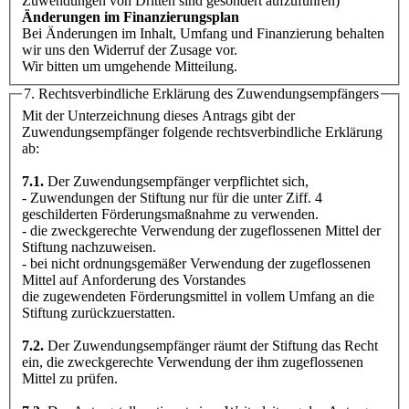
Zuwendungen von Dritten sind gesondert aufzuführen)
Änderungen im Finanzierungsplan
Bei Änderungen im Inhalt, Umfang und Finanzierung behalten
wir uns den Widerruf der Zusage vor.
Wir bitten um umgehende Mitteilung.
7. Rechtsverbindliche Erklärung des Zuwendungsempfängers
Mit der Unterzeichnung dieses Antrags gibt der
Zuwendungsempfänger folgende rechtsverbindliche Erklärung
ab:
7.1.
Der Zuwendungsempfänger verpflichtet sich,
- Zuwendungen der Stiftung nur für die unter Ziff. 4
geschilderten Förderungsmaßnahme zu verwenden.
- die zweckgerechte Verwendung der zugeflossenen Mittel der
Stiftung nachzuweisen.
- bei nicht ordnungsgemäßer Verwendung der zugeflossenen
Mittel auf Anforderung des Vorstandes
die zugewendeten Förderungsmittel in vollem Umfang an die
Stiftung zurückzuerstatten.
7.2.
Der Zuwendungsempfänger räumt der Stiftung das Recht
ein, die zweckgerechte Verwendung der ihm zugeflossenen
Mittel zu prüfen.