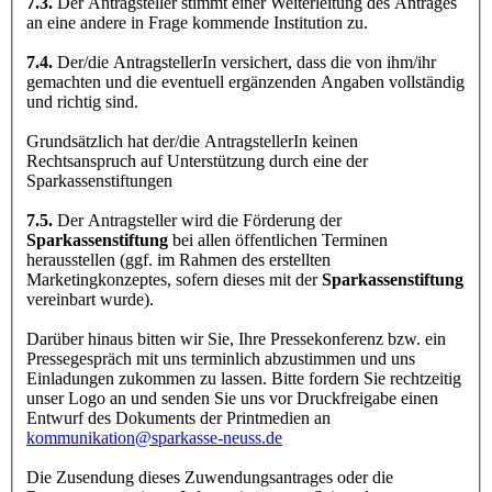
7.3.
Der Antragsteller stimmt einer Weiterleitung des Antrages
an eine andere in Frage kommende Institution zu.
7.4.
Der/die AntragstellerIn versichert, dass die von ihm/ihr
gemachten und die eventuell ergänzenden Angaben vollständig
und richtig sind.
Grundsätzlich hat der/die AntragstellerIn keinen
Rechtsanspruch auf Unterstützung durch eine der
Sparkassenstiftungen
7.5.
Der Antragsteller wird die Förderung der
Sparkassenstiftung
bei allen öffentlichen Terminen
herausstellen (ggf. im Rahmen des erstellten
Marketingkonzeptes, sofern dieses mit der
Sparkassenstiftung
vereinbart wurde).
Darüber hinaus bitten wir Sie, Ihre Pressekonferenz bzw. ein
Pressegespräch mit uns terminlich abzustimmen und uns
Einladungen zukommen zu lassen. Bitte fordern Sie rechtzeitig
unser Logo an und senden Sie uns vor Druckfreigabe einen
Entwurf des Dokuments der Printmedien an
kommunikation@sparkasse-neuss.de
Die Zusendung dieses Zuwendungsantrages oder die