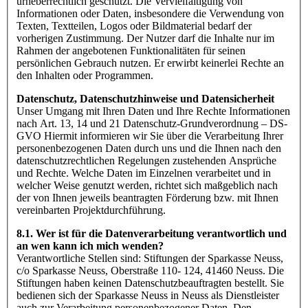
urheberrechtlich geschützt. Die Vervielfältigung von
Informationen oder Daten, insbesondere die Verwendung von
Texten, Textteilen, Logos oder Bildmaterial bedarf der
vorherigen Zustimmung. Der Nutzer darf die Inhalte nur im
Rahmen der angebotenen Funktionalitäten für seinen
persönlichen Gebrauch nutzen. Er erwirbt keinerlei Rechte an
den Inhalten oder Programmen.
Datenschutz, Datenschutzhinweise und Datensicherheit
Unser Umgang mit Ihren Daten und Ihre Rechte Informationen
nach Art. 13, 14 und 21 Datenschutz-Grundverordnung – DS-
GVO Hiermit informieren wir Sie über die Verarbeitung Ihrer
personenbezogenen Daten durch uns und die Ihnen nach den
datenschutzrechtlichen Regelungen zustehenden Ansprüche
und Rechte. Welche Daten im Einzelnen verarbeitet und in
welcher Weise genutzt werden, richtet sich maßgeblich nach
der von Ihnen jeweils beantragten Förderung bzw. mit Ihnen
vereinbarten Projektdurchführung.
8.1. Wer ist für die Datenverarbeitung verantwortlich und
an wen kann ich mich wenden?
Verantwortliche Stellen sind: Stiftungen der Sparkasse Neuss,
c/o Sparkasse Neuss, Oberstraße 110- 124, 41460 Neuss. Die
Stiftungen haben keinen Datenschutzbeauftragten bestellt. Sie
bedienen sich der Sparkasse Neuss in Neuss als Dienstleister
auch zur Verarbeitung personenbezogener Daten. Den